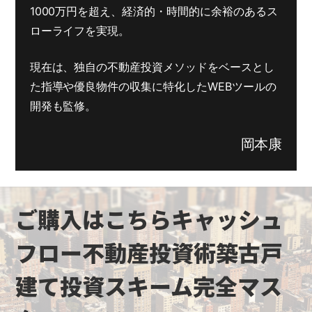
1000万円を超え、
経済的・時間的に余裕のあるス
ローライフを実現。
現在は、独自の不動産投資メソッドをベースとし
た指導や
優良物件の収集に特化したWEBツールの
開発も監修。
岡本康
ご購入はこちら
キャッシュ
フロー不動産投資術
築古戸
建て投資スキーム
完全マス