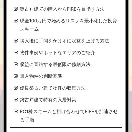
築古戸建ての購入からFIREを目指す方法
現金100万円で始めるリスクを最小化した投資
スキーム
購入後に手間をかけずに収益を上げる方法
物件事例やホットなエリアのご紹介
収益に直結する最低限の修繕方法
購入物件の判断基準
優良築古戸建て物件の収集方法
築古戸建て特有の入居対策
RC1棟スキームと掛け合わせてFIREを加速させ
る手順