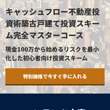
キャッシュフロー不動産投
資術
築古戸建て投資スキー
ム
完全マスターコース
現金100万から始める
リスクを最小
化した初心者向け投資スキーム
特別価格で今すぐ手に入れる