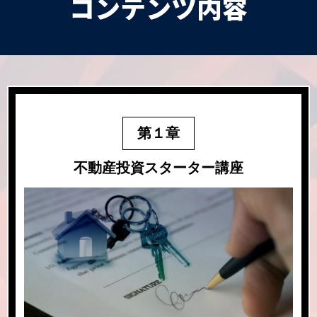
コンテンツ
内容
第１章
不動産投資スターター講座